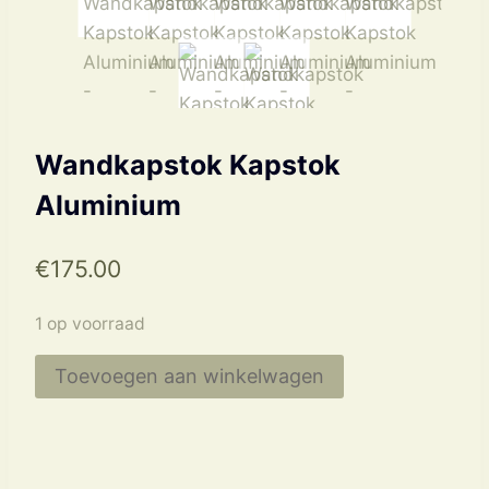
Wandkapstok Kapstok
Aluminium
€
175.00
1 op voorraad
Wandkapstok
Toevoegen aan winkelwagen
Kapstok
Aluminium
aantal