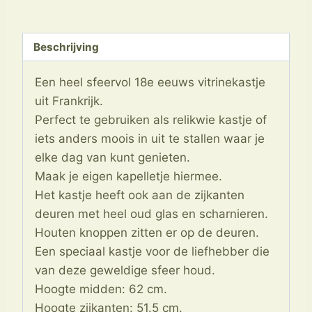
18e
eeuws.
(gereserveerd)
Beschrijving
aantal
Een heel sfeervol 18e eeuws vitrinekastje
uit Frankrijk.
Perfect te gebruiken als relikwie kastje of
iets anders moois in uit te stallen waar je
elke dag van kunt genieten.
Maak je eigen kapelletje hiermee.
Het kastje heeft ook aan de zijkanten
deuren met heel oud glas en scharnieren.
Houten knoppen zitten er op de deuren.
Een speciaal kastje voor de liefhebber die
van deze geweldige sfeer houd.
Hoogte midden: 62 cm.
Hoogte zijkanten: 51.5 cm.