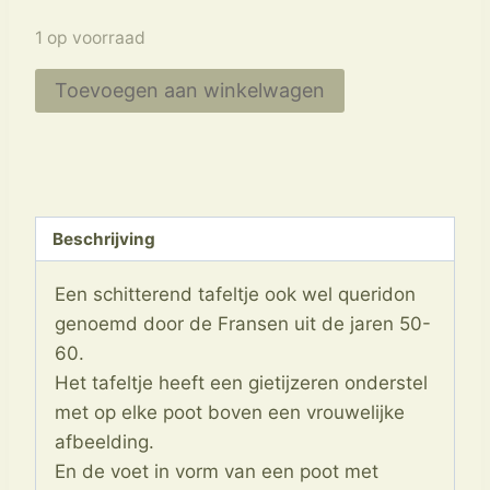
1 op voorraad
Tafeltje
Toevoegen aan winkelwagen
Queridon
Bijzettafeltje
aantal
Beschrijving
Een schitterend tafeltje ook wel queridon
genoemd door de Fransen uit de jaren 50-
60.
Het tafeltje heeft een gietijzeren onderstel
met op elke poot boven een vrouwelijke
afbeelding.
En de voet in vorm van een poot met