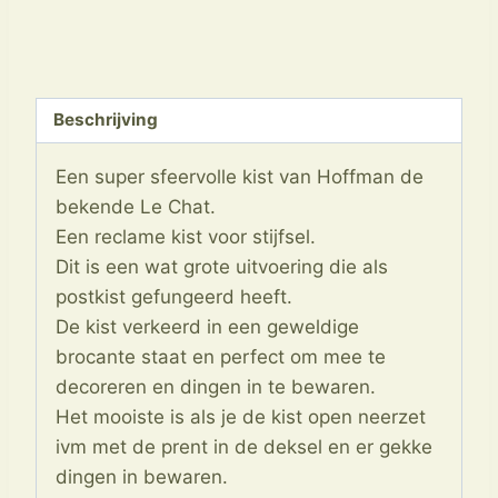
Le
Chat
Kist
Hoffman
Beschrijving
D`Amidon
aantal
Een super sfeervolle kist van Hoffman de
bekende Le Chat.
Een reclame kist voor stijfsel.
Dit is een wat grote uitvoering die als
postkist gefungeerd heeft.
De kist verkeerd in een geweldige
brocante staat en perfect om mee te
decoreren en dingen in te bewaren.
Het mooiste is als je de kist open neerzet
ivm met de prent in de deksel en er gekke
dingen in bewaren.