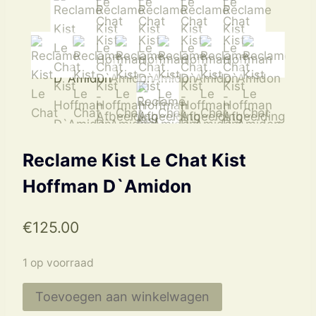
Reclame Kist Le Chat Kist
Hoffman D`Amidon
€
125.00
1 op voorraad
Reclame
Toevoegen aan winkelwagen
Kist