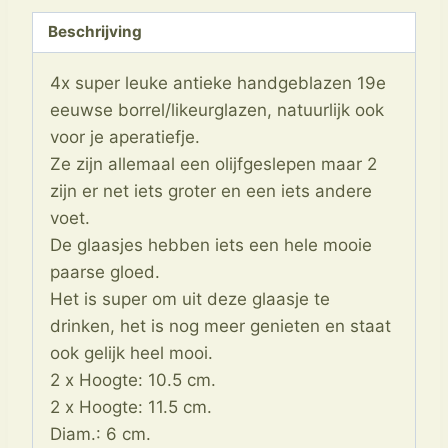
19e
Beschrijving
eeuws
aantal
4x super leuke antieke handgeblazen 19e
eeuwse borrel/likeurglazen, natuurlijk ook
voor je aperatiefje.
Ze zijn allemaal een olijfgeslepen maar 2
zijn er net iets groter en een iets andere
voet.
De glaasjes hebben iets een hele mooie
paarse gloed.
Het is super om uit deze glaasje te
drinken, het is nog meer genieten en staat
ook gelijk heel mooi.
2 x Hoogte: 10.5 cm.
2 x Hoogte: 11.5 cm.
Diam.: 6 cm.