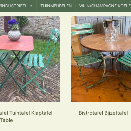
/INDUSTRIEEL
TUINMEUBELEN
WIJN/CHAMPAGNE KOELE
afel Tuintafel Klaptafel
Bistrotafel Bijzettafel
 Table