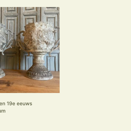
en 19e eeuws
um