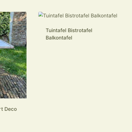
Tuintafel Bistrotafel
Balkontafel
Art Deco