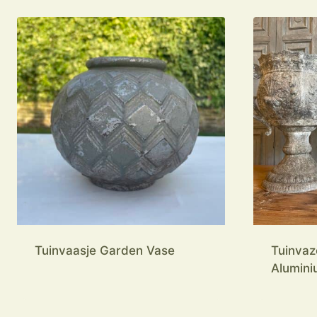
Tuinvaasje Garden Vase
Tuinvaz
Alumini