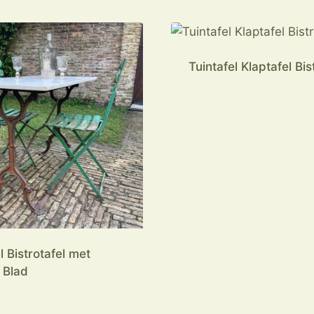
Tuintafel Klaptafel Bis
l Bistrotafel met
 Blad