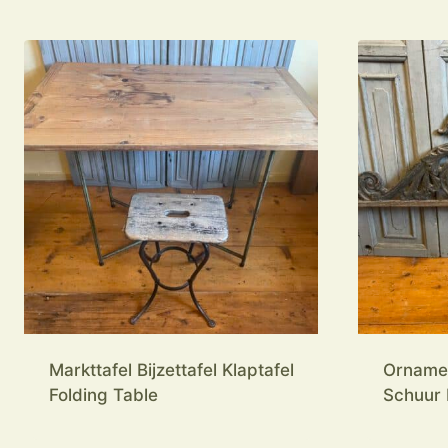
Markttafel Bijzettafel Klaptafel
Ornamen
Folding Table
Schuur 