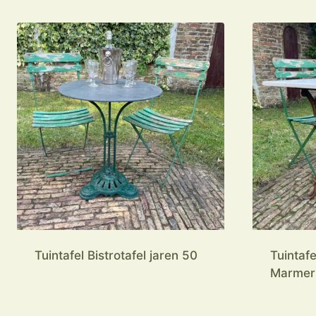
Tuintafel Bistrotafel jaren 50
Tuintafe
Marmer