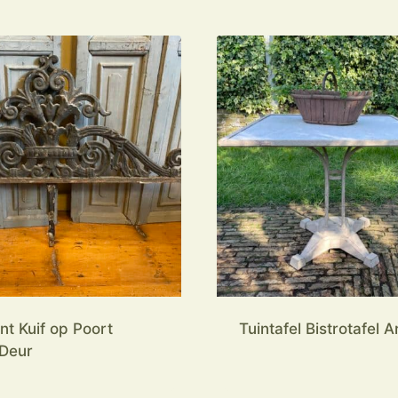
t Kuif op Poort
Tuintafel Bistrotafel 
Deur