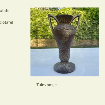
trotafel
Tuinvaasje