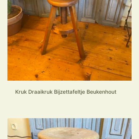
Kruk Draaikruk Bijzettafeltje Beukenhout