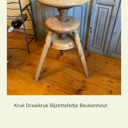
Kruk Draaikruk Bijzettafeltje Beukenhout