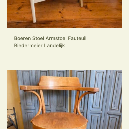
Boeren Stoel Armstoel Fauteuil
Biedermeier Landelijk