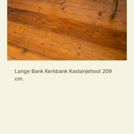
Lange Bank Kerkbank Kastanjehout 209
cm.
Lange Bank Kerkbank Notenhout Frans