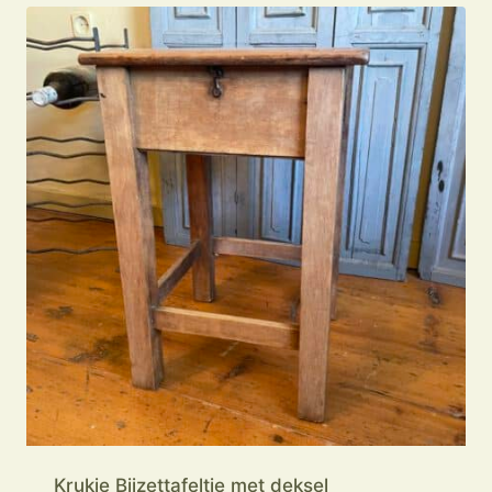
Krukje Bijzettafeltje met deksel