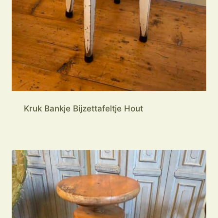
Kruk Bankje Bijzettafeltje Hout